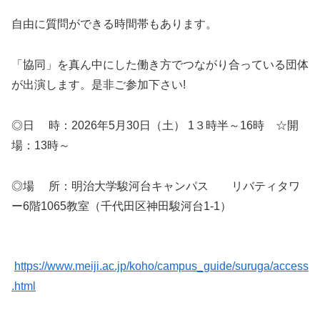
自由に質問ができる時間帯もあります。
「協同」を真ん中にした働き方でつながり合っている団体
が出演します。是非ご参加下さい!
◎日 時：2026年5月30日（土） 1３時半～16時 ☆開
場：13時～
◎場 所：明治大学駿河台キャンパス リバティタワ
ー6階1065教室（千代田区神田駿河台1-1）
https://www.meiji.ac.jp/koho/campus_guide/suruga/access
.html