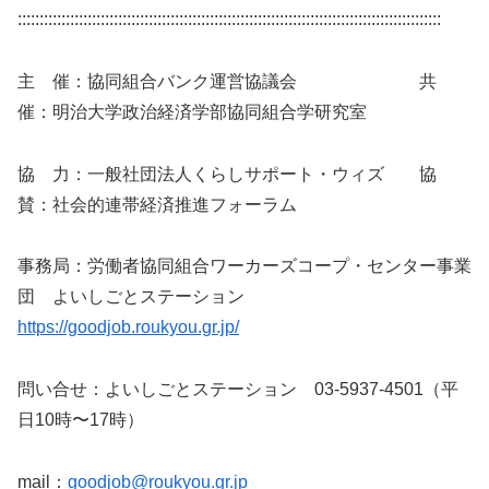
:::::::::::::::::::::::::::::::::::::::::::::::::::::::::::::::::::::::::::::::::::::::::::::::::
主 催：協同組合バンク運営協議会 共
催：明治大学政治経済学部協同組合学研究室
協 力：一般社団法人くらしサポート・ウィズ 協
賛：社会的連帯経済推進フォーラム
事務局：労働者協同組合ワーカーズコープ・センター事業
団 よいしごとステーション
https://goodjob.roukyou.gr.jp/
問い合せ：よいしごとステーション 03-5937-4501（平
日10時〜17時）
mail：
goodjob@roukyou.gr.jp