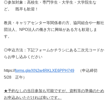
◎参加対象：高校生・専門学生・大学生・大学院生な
ど。 既卒も歓迎！
教員・キャリアセンター等関係者の方、協同組合や一般社
団法人、NPO法人の働き方に興味がある方も歓迎しま
す。
◎申込方法：下記フォームかチラシにある二次元コードか
らお申し込みください
https://
forms.gle/XN2w4RKLXE6PPH749
（申込締切
5/28 正午）
★予約なしの当日参加も可能ですが、資料等の準備のため
お申込みいただければ幸いです。