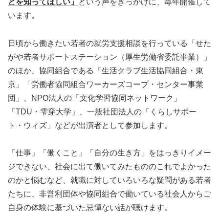
とを知ってほしい」
という声をきっかけに、毎年開催して
います。
日頃から働きたい若者の就労支援相談を行っている「せた
がや若者サポートステーション（厚生労働省委託事業）」
のほか、協同組合である「生活クラブ生活協同組合・東
京」「労働者協同組合ワーカーズコープ・センター事業
団」、NPO法人の「文化学習協同ネットワーク」
「TDU・雫穿大学」、一般社団法人の「くらしサポー
ト・ウィズ」などが出演者として参加します。
「仕事」「働くこと」「自分の生き方」をはっきりイメー
ジできない、社会に出て働いてみたもののこれでよかった
のかと悩むなど、就職に対していろいろな疑問がある若者
たちに、非営利団体や協同組合で働いている社会人からご
自身の体験に基づいた忌憚ない話が聴けます。