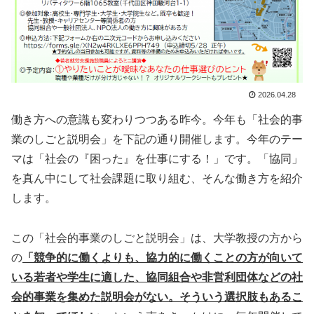
2026.04.28
働き方への意識も変わりつつある昨今。今年も「社会的事
業のしごと説明会」を下記の通り開催します。今年のテー
マは「社会の『困った』を仕事にする！」です。「協同」
を真ん中にして社会課題に取り組む、そんな働き方を紹介
します。
この「社会的事業のしごと説明会」は、大学教授の方から
の
「競争的に働くよりも、協力的に働くことの方が向いて
いる若者や学生に適した、協同組合や非営利団体などの社
会的事業を集めた説明会がない。そういう選択肢もあるこ