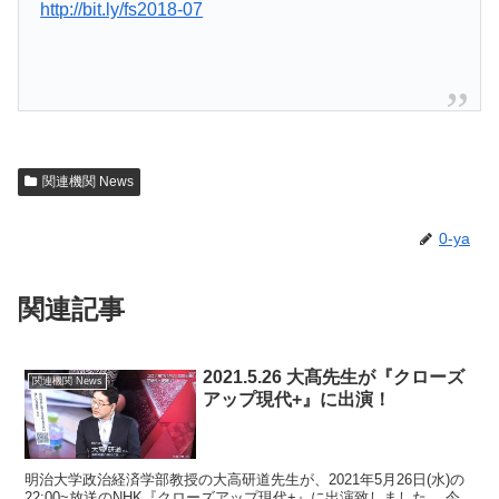
http://bit.ly/fs2018-07
関連機関 News
0-ya
関連記事
2021.5.26 大髙先生が『クローズ
関連機関 News
アップ現代+』に出演！
明治大学政治経済学部教授の大高研道先生が、2021年5月26日(水)の
22:00~放送のNHK『クローズアップ現代+』に出演致しました。 今