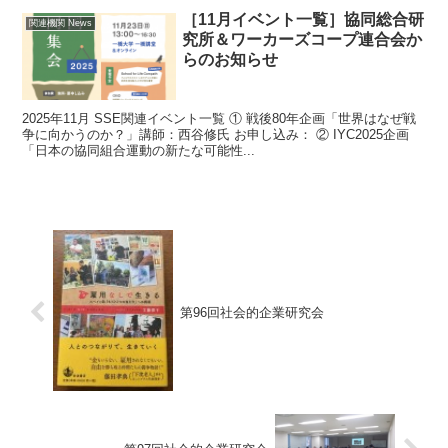
［11月イベント一覧］協同総合研
関連機関 News
究所＆ワーカーズコープ連合会か
らのお知らせ
2025年11月 SSE関連イベント一覧 ① 戦後80年企画「世界はなぜ戦
争に向かうのか？」講師：西谷修氏 お申し込み： ② IYC2025企画
「日本の協同組合運動の新たな可能性...
第96回社会的企業研究会