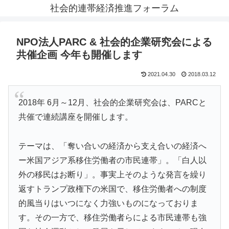
社会的連帯経済推進フォーラム
NPO法人PARC & 社会的企業研究会による
共催企画 今年も開催します
2021.04.30
2018.03.12
2018年 6月～12月、社会的企業研究会は、PARCと
共催で連続講座を開催します。
テーマは、「奪い合いの経済から支え合いの経済へ
ー米国アジア系移住労働者の市民連帯」。「白人以
外の移民はお断り」。事実上そのような発言を繰り
返すトランプ政権下の米国で、移住労働者への制度
的風当りはいつになく力強いものになっておりま
す。その一方で、移住労働者らによる市民連帯も強