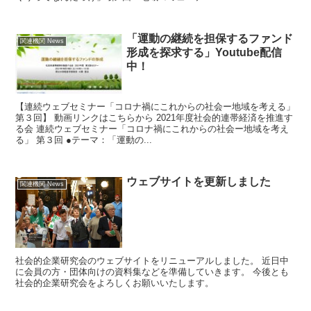
「運動の継続を担保するファンド
関連機関 News
形成を探求する」Youtube配信
中！
【連続ウェブセミナー「コロナ禍にこれからの社会ー地域を考える」
第３回】 動画リンクはこちらから 2021年度社会的連帯経済を推進す
る会 連続ウェブセミナー「コロナ禍にこれからの社会ー地域を考え
る」 第３回 ●テーマ：「運動の...
ウェブサイトを更新しました
関連機関 News
社会的企業研究会のウェブサイトをリニューアルしました。 近日中
に会員の方・団体向けの資料集などを準備していきます。 今後とも
社会的企業研究会をよろしくお願いいたします。