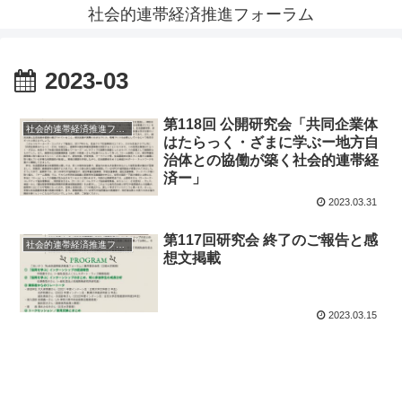
社会的連帯経済推進フォーラム
2023-03
第118回 公開研究会「共同企業体
社会的連帯経済推進フォーラム News
はたらっく・ざまに学ぶー地方自
治体との協働が築く社会的連帯経
済ー」
2023.03.31
第117回研究会 終了のご報告と感
社会的連帯経済推進フォーラム News
想文掲載
2023.03.15