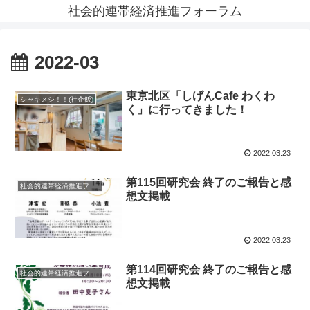
社会的連帯経済推進フォーラム
2022-03
東京北区「しげんCafe わくわ
シャキメシ！！(社企飯)
く」に行ってきました！
2022.03.23
第115回研究会 終了のご報告と感
社会的連帯経済推進フォーラム News
想文掲載
2022.03.23
第114回研究会 終了のご報告と感
社会的連帯経済推進フォーラム News
想文掲載