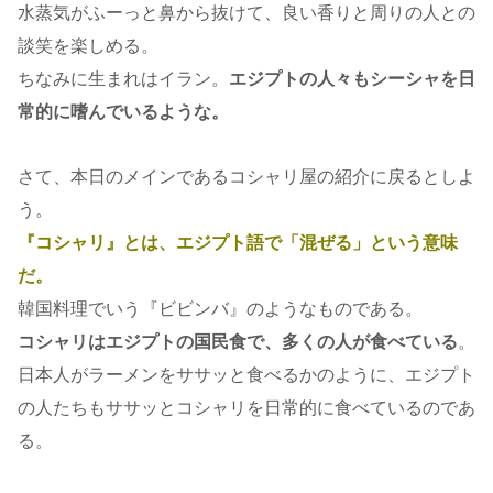
水蒸気がふーっと鼻から抜けて、良い香りと周りの人との
談笑を楽しめる。
ちなみに生まれはイラン。
エジプトの人々もシーシャを日
常的に嗜んでいるような。
さて、本日のメインであるコシャリ屋の紹介に戻るとしよ
う。
『コシャリ』とは、エジプト語で「混ぜる」という意味
だ。
韓国料理でいう『ビビンバ』のようなものである。
コシャリはエジプトの国民食で、多くの人が食べている
。
日本人がラーメンをササッと食べるかのように、エジプト
の人たちもササッとコシャリを日常的に食べているのであ
る。