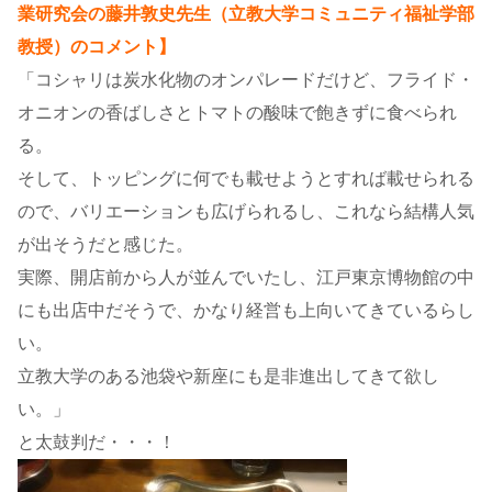
業研究会の藤井敦史先生（立教大学コミュニティ福祉学部
教授）のコメント】
「コシャリは炭水化物のオンパレードだけど、フライド・
オニオンの香ばしさとトマトの酸味で飽きずに食べられ
る。
そして、トッピングに何でも載せようとすれば載せられる
ので、バリエーションも広げられるし、これなら結構人気
が出そうだと感じた。
実際、開店前から人が並んでいたし、江戸東京博物館の中
にも出店中だそうで、かなり経営も上向いてきているらし
い。
立教大学のある池袋や新座にも是非進出してきて欲し
い。」
と太鼓判だ・・・！