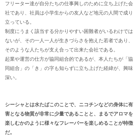
フリーター達が自分たちの仕事興しのために立ち上げた会
社であり、社員は小学生からの友人など地元の人間で成り
立っている。
制度にうまく該当する分かりやすい困難者がいるわけでは
ないが、その一人一人が生きづらさを抱えた若者であり、
そのような人たちが支え合って出来た会社である。
起業や運営の仕方が協同組合的であるが、本人たちが「協
同組合」の「き」の字も知らずに立ち上げた経緯が、興味
深い。
シーシャとは水たばこのことで、ニコチンなどの身体に有
害となる物質が非常に少量であることと、まるでアロマを
楽しむかのように様々なフレーバーを楽しめることが特徴
だ。