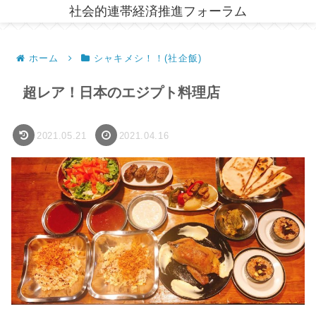
社会的連帯経済推進フォーラム
ホーム
シャキメシ！！(社企飯)
超レア！日本のエジプト料理店
2021.05.21
2021.04.16