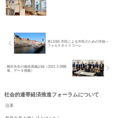
第110回 市民による市民のための学校―
フォルケホイスコーレ
柳沢先生の最終講義記録（2021.3.28開
催、データ掲載）
社会的連帯経済推進フォーラムについて
沿革