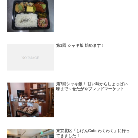
第1回 シャキ飯 始めます！
第3回シャキ飯！ 甘い味からしょっぱい
味まで～せたがやブレッドマーケット
東京北区「しげんCafe わくわく」に行っ
てきました！