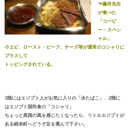
☜藤井先生
が食べた
「コーピ
ー・スペシ
ャル」
小エビ、ロースト・ビーフ、チーズ等が通常のコシャリに
プラスして
トッピングされている。
3階にはエジプト人がお気に入りの「水たばこ」、2階に
はエジプト国民食の「コシャリ」
ちょっと異国の風を感じたくなったら、リトルエジプトが
ある錦糸町へどうぞ足を運んで下さい。