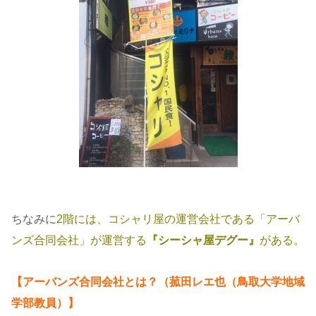
ちなみに
2階には、コシャリ屋の運営会社である「アーバ
ンズ合同会社」が運営する
『シーシャ屋デグー』
がある。
【アーバンズ合同会社とは？（菰田レエ也（鳥取大学地域
学部教員）】