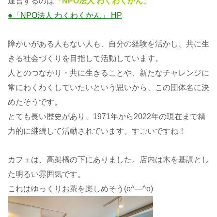
運営するのは
「NPO法人 わくわくかん」
●「NPO法人 わくわくかん」 HP
障がいがある人もない人も、自分の経験を活かし、共に生
きる社会づくりを目指して活動しています。
人とのつながり・共に生きることや、新たなチャレンジに
常にわくわくしていたいという思いから、この団体名に決
めたそうです。
とても長い歴史があり、1971年から2022年の現在まで精
力的に継続して活動されています。すごいですね！
カフェは、高架橋の下にありました。店内は木を基調とし
た明るい雰囲気です。
これはゆっくりお茶を楽しめそう(o^―^o)