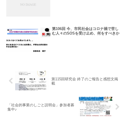
第106回 今、市民社会はコロナ禍で苦し
む人々のSOSを受け止め、何をすべきか
第115回研究会 終了のご報告と感想文掲
載
「社会的事業のしごと説明会」参加者募
集中♪