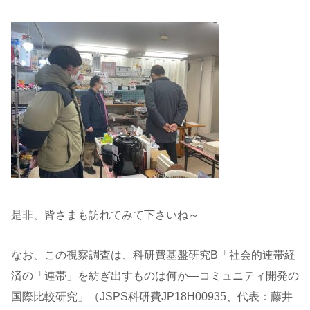
是非、皆さまも訪れてみて下さいね～
なお、この視察調査は
、科研費基盤研究B「社会的連帯経
済の「連帯」を紡ぎ出すものは何か―コミュニティ開発の
国際比較研究」（JSPS科研費JP18H00935、代表：藤井