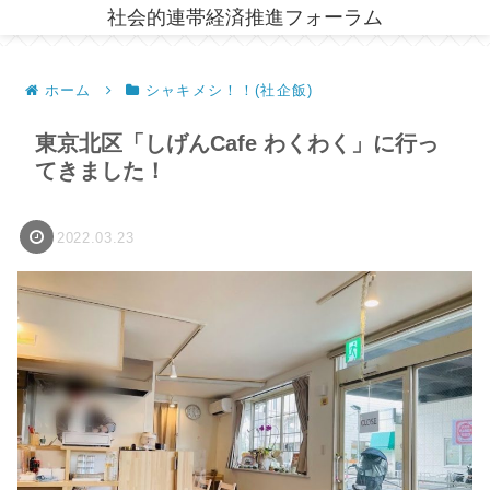
社会的連帯経済推進フォーラム
ホーム
シャキメシ！！(社企飯)
東京北区「しげんCafe わくわく」に行っ
てきました！
2022.03.23