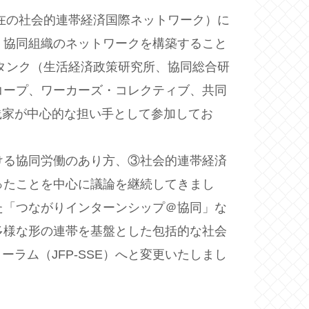
現在の社会的連帯経済国際ネットワーク）に
・協同組織のネットワークを構築すること
クタンク（生活経済政策研究所、協同総合研
コープ、ワーカーズ・コレクティブ、共同
践家が中心的な担い手として参加してお
ける協同労働のあり方、③社会的連帯経済
ったことを中心に議論を継続してきまし
た「つながりインターンシップ＠協同」な
多様な形の連帯を基盤とした包括的な社会
ーラム（JFP-SSE）へと変更いたしまし