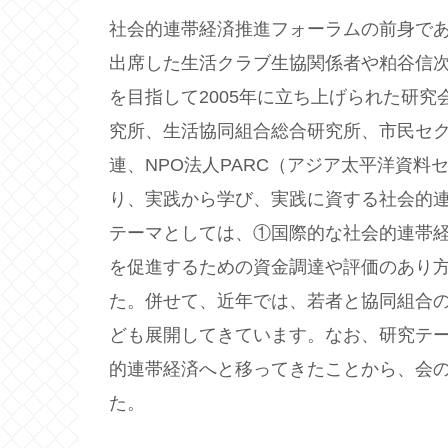
社会的連帯経済推進フォーラムの前身であ
出席した生活クラブ生協関係者や粕谷信
を目指して2005年に立ち上げられた研
究所、生活協同組合総合研究所、市民セ
連、NPO法人PARC（アジア太平洋資
り、実践から学び、実践に資する社会的
テーマとしては、①国際的な社会的連帯
を促進するための資金調達や評価のあり
た。併せて、近年では、若者と協同組合
ども展開してきています。なお、研究テ
的連帯経済へと移ってきたことから、会の名
た。