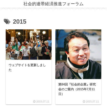
社会的連帯経済推進フォーラム
2015
ウェブサイトを更新しまし
た
第84回『社会的企業』研究
会のご案内（2015年7月11
日）
2015.07.11
2015.07.11