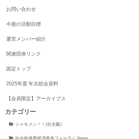
お問い合わせ
今後の活動目標
運営メンバー紹介
関連団体リンク
固定トップ
2025年度 年次総会資料
【会員限定】アーカイブス
カテゴリー
シャキメシ！！(社企飯)
社会的連帯経済推進フォーラム News