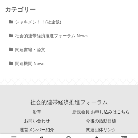
カテゴリー
シャキメシ！！(社企飯)
社会的連帯経済推進フォーラム News
関連書籍・論文
関連機関 News
社会的連帯経済推進フォーラム
沿革
新規会員 お申し込みはこちら
お問い合わせ
今後の活動目標
運営メンバー紹介
関連団体リンク