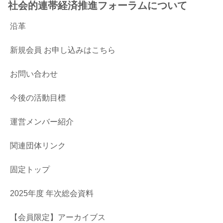
社会的連帯経済推進フォーラムについて
沿革
新規会員 お申し込みはこちら
お問い合わせ
今後の活動目標
運営メンバー紹介
関連団体リンク
固定トップ
2025年度 年次総会資料
【会員限定】アーカイブス