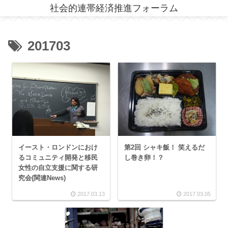
社会的連帯経済推進フォーラム
201703
イースト・ロンドンにおけ
第2回 シャキ飯！ 笑えるだ
るコミュニティ開発と移民
し巻き卵！？
女性の自立支援に関する研
究会(関連News)
2017.03.13
2017.03.05