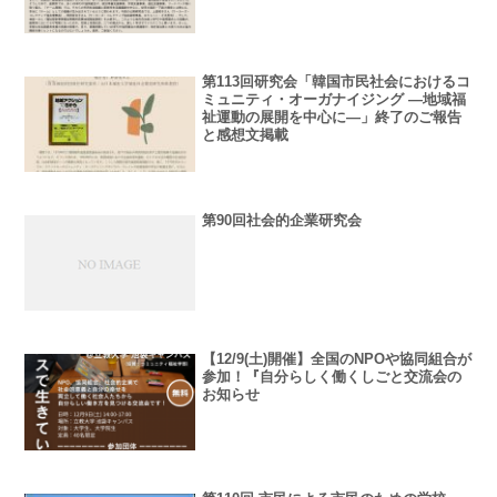
第113回研究会「韓国市民社会におけるコ
ミュニティ・オーガナイジング ―地域福
祉運動の展開を中心に―」終了のご報告
と感想文掲載
第90回社会的企業研究会
【12/9(土)開催】全国のNPOや協同組合が
参加！『自分らしく働くしごと交流会の
お知らせ