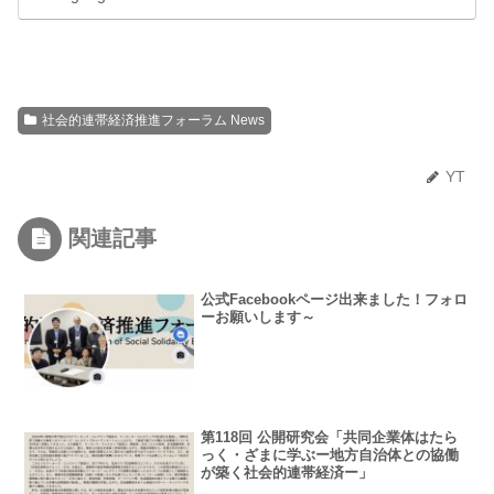
社会的連帯経済推進フォーラム News
YT
関連記事
公式Facebookページ出来ました！フォロ
ーお願いします～
第118回 公開研究会「共同企業体はたら
っく・ざまに学ぶー地方自治体との協働
が築く社会的連帯経済ー」