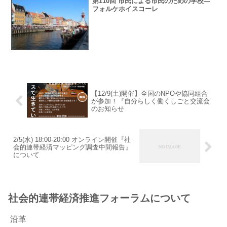
第110回 市民による市民のための学校―
フォルケホイスコーレ
【12/9(土)開催】全国のNPOや協同組合
が参加！『自分らしく働くしごと交流会
のお知らせ
2/5(水) 18:00-20:00 オンライン開催『社
会的連帯経済マッピング調査中間報告』
について
社会的連帯経済推進フォーラムについて
沿革