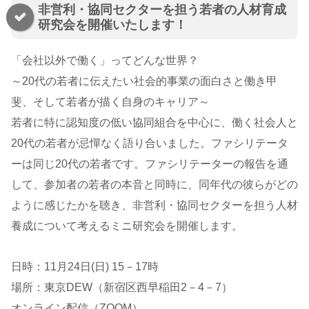
非営利・協同セクターを担う若者の人材育成
研究会を開催いたします！
「会社以外で働く」ってどんな世界？
～20代の若者に伝えたい社会的事業の面白さと働き甲
斐、そして若者が描く自身のキャリア～
若者に特に認知度の低い協同組合を中心に、働く社会人と
20代の若者が忌憚なく語り合いました。ファシリテータ
ーは同じ20代の若者です。ファシリテーターの報告を通
して、参加者の若者の本音と同時に、同年代の彼らがどの
ように感じたかを聴き、非営利・協同セクターを担う人材
養成について考えるミニ研究会を開催します。
日時：11月24日(日) 15－17時
場所：東京DEW（新宿区西早稲田2－4－7）
オンライン配信（ZOOM）