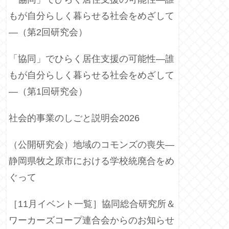
もが自分らしく暮らせる社会をめざして
―（第2回研究会）
「協同」でひらく居住支援の可能性―誰
もが自分らしく暮らせる社会をめざして
―（第1回研究会）
社会的事業のしごと説明会2026
（公開研究会）地域のコモンズの喪失―
静岡県牧之原市における学校統廃合をめ
ぐって
［11月イベント一覧］協同総合研究所＆
ワーカーズコープ連合会からのお知らせ