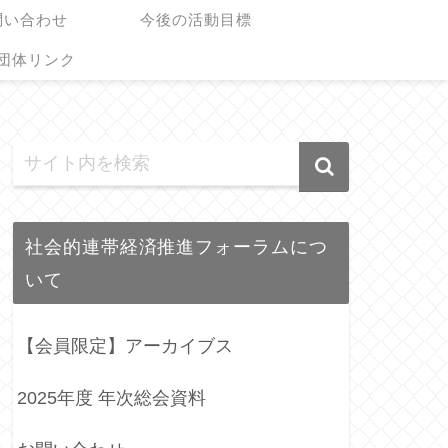
問い合わせ
今後の活動目標
団体リンク
社会的連帯経済推進フォーラムにつ
いて
【会員限定】アーカイブス
2025年度 年次総会資料