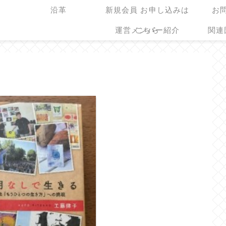
沿革
新規会員 お申し込みは
お
運営メンバー紹介
こちら
関連