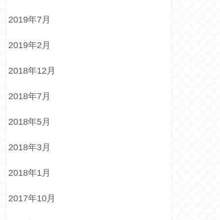
2019年7月
2019年2月
2018年12月
2018年7月
2018年5月
2018年3月
2018年1月
2017年10月