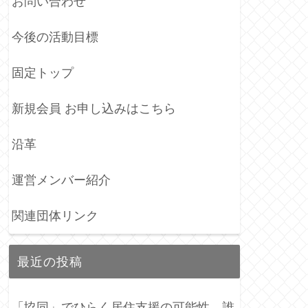
お問い合わせ
今後の活動目標
固定トップ
新規会員 お申し込みはこちら
沿革
運営メンバー紹介
関連団体リンク
最近の投稿
「協同」でひらく居住支援の可能性―誰