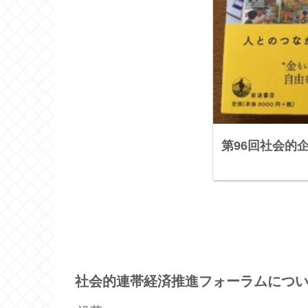
第96回社会的
社会的連帯経済推進フォーラムにつ