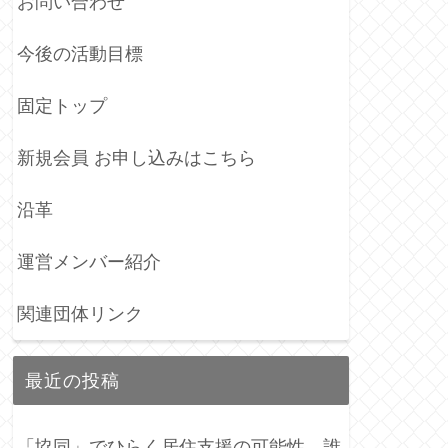
お問い合わせ
今後の活動目標
固定トップ
新規会員 お申し込みはこちら
沿革
運営メンバー紹介
関連団体リンク
最近の投稿
「協同」でひらく居住支援の可能性―誰