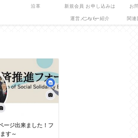
沿革
新規会員 お申し込みは
お
運営メンバー紹介
こちら
関連
okページ出来ました！フ
ます～