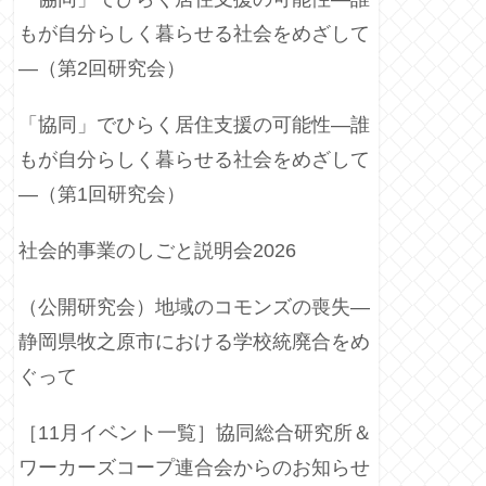
もが自分らしく暮らせる社会をめざして
―（第2回研究会）
「協同」でひらく居住支援の可能性―誰
もが自分らしく暮らせる社会をめざして
―（第1回研究会）
社会的事業のしごと説明会2026
（公開研究会）地域のコモンズの喪失―
静岡県牧之原市における学校統廃合をめ
ぐって
［11月イベント一覧］協同総合研究所＆
ワーカーズコープ連合会からのお知らせ