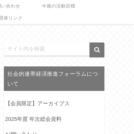
問い合わせ
今後の活動目標
団体リンク
社会的連帯経済推進フォーラムにつ
いて
【会員限定】アーカイブス
2025年度 年次総会資料