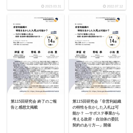
2023.03.31
2022.07.12
第115回研究会 終了のご報
第115回研究会「非営利組織
告と感想文掲載
の特性を生かした入札は可
能か？ ―サポステ事業から
考える政府・自治体の委託
契約のあり方―」開催