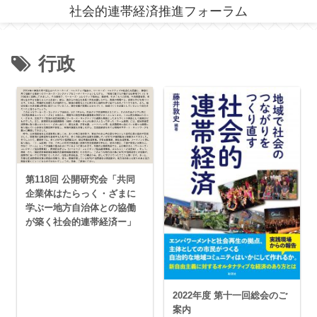
社会的連帯経済推進フォーラム
行政
第118回 公開研究会「共同
企業体はたらっく・ざまに
学ぶー地方自治体との協働
が築く社会的連帯経済ー」
2022年度 第十一回総会のご
案内