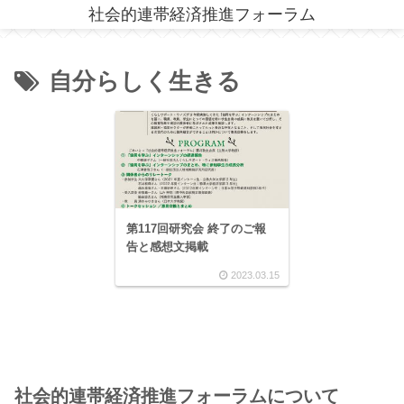
社会的連帯経済推進フォーラム
自分らしく生きる
第117回研究会 終了のご報
告と感想文掲載
2023.03.15
社会的連帯経済推進フォーラムについて