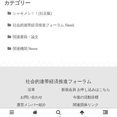
カテゴリー
シャキメシ！！(社企飯)
社会的連帯経済推進フォーラム News
関連書籍・論文
関連機関 News
社会的連帯経済推進フォーラム
沿革
新規会員 お申し込みはこちら
お問い合わせ
今後の活動目標
運営メンバー紹介
関連団体リンク
© 2015 社会的連帯経済推進フォーラム.