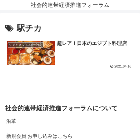
社会的連帯経済推進フォーラム
駅チカ
超レア！日本のエジプト料理店
シャキメシ！！(社企飯)
2021.04.16
社会的連帯経済推進フォーラムについて
沿革
新規会員 お申し込みはこちら