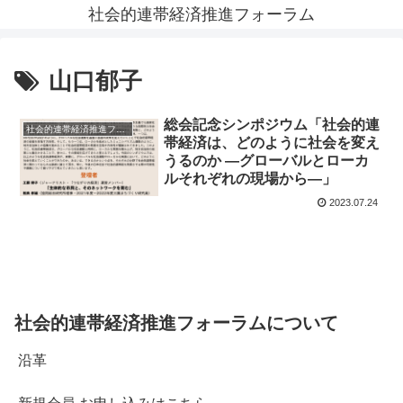
社会的連帯経済推進フォーラム
山口郁子
総会記念シンポジウム「社会的連
社会的連帯経済推進フォーラム News
帯経済は、どのように社会を変え
うるのか ―グローバルとローカ
ルそれぞれの現場から―」
2023.07.24
社会的連帯経済推進フォーラムについて
沿革