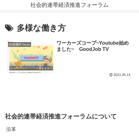
社会的連帯経済推進フォーラム
多様な働き方
ワーカーズコープ~Youtube始め
関連機関 News
ました~ GoodJob TV
2021.05.14
社会的連帯経済推進フォーラムについて
沿革