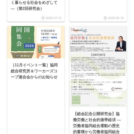
く暮らせる社会をめざして
―（第2回研究会）
2026.07.21
2026.06.15
［11月イベント一覧］協同
総合研究所＆ワーカーズコ
ープ連合会からのお知らせ
【総会記念公開研究会】協
働労働と社会的連帯経済 —
労働者協同組合運動の歴史
的蓄積から労働者協同組合