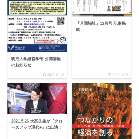
『月間福祉』12月号 記事掲
載
明治大学経営学部 公開講座
のお知らせ
2021.12.12
2021.12.03
2021.5.26 大髙先生が『クロ
ーズアップ現代+』に出演！