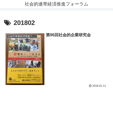
社会的連帯経済推進フォーラム
201802
第96回社会的企業研究会
社会的連帯経済推進フォーラム News
2018.01.11