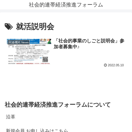
社会的連帯経済推進フォーラム
就活説明会
「社会的事業のしごと説明会」参
関連機関 News
加者募集中♪
2022.05.10
社会的連帯経済推進フォーラムについて
沿革
新規会員 お申し込みはこちら