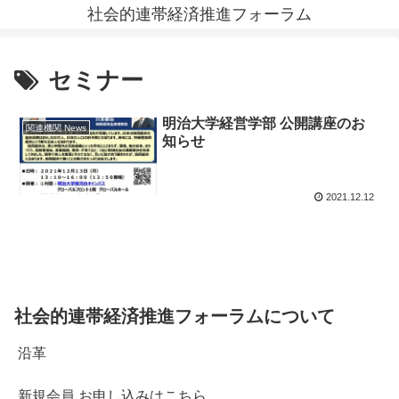
社会的連帯経済推進フォーラム
セミナー
明治大学経営学部 公開講座のお
関連機関 News
知らせ
2021.12.12
社会的連帯経済推進フォーラムについて
沿革
新規会員 お申し込みはこちら