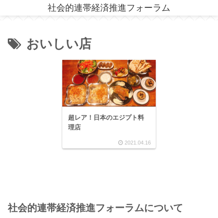
社会的連帯経済推進フォーラム
おいしい店
超レア！日本のエジプト料
理店
2021.04.16
社会的連帯経済推進フォーラムについて