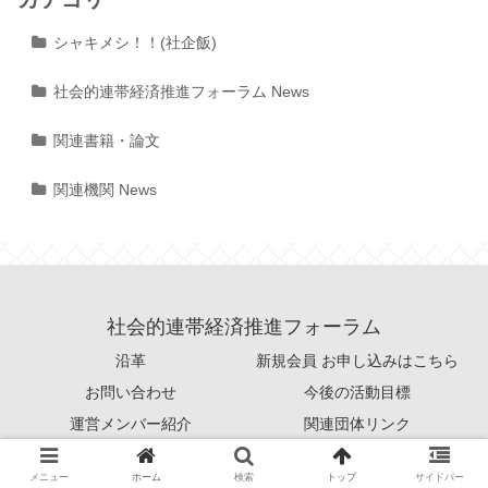
シャキメシ！！(社企飯)
社会的連帯経済推進フォーラム News
関連書籍・論文
関連機関 News
社会的連帯経済推進フォーラム
沿革
新規会員 お申し込みはこちら
お問い合わせ
今後の活動目標
運営メンバー紹介
関連団体リンク
© 2015 社会的連帯経済推進フォーラム.
メニュー
ホーム
検索
トップ
サイドバー